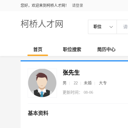
您好，欢迎来到柯桥人才网！
请登录
柯桥人才网
职位
首页
职位搜索
简历中心
张先生
男
22
未婚
大专
更新时间： 08-06
基本资料