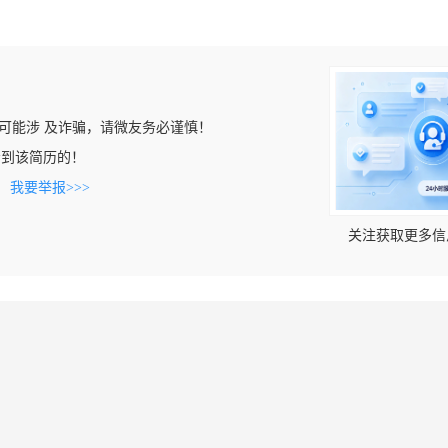
可能涉 及诈骗，请微友务必谨慎！
m上看到该简历的！
。
我要举报>>>
关注获取更多信