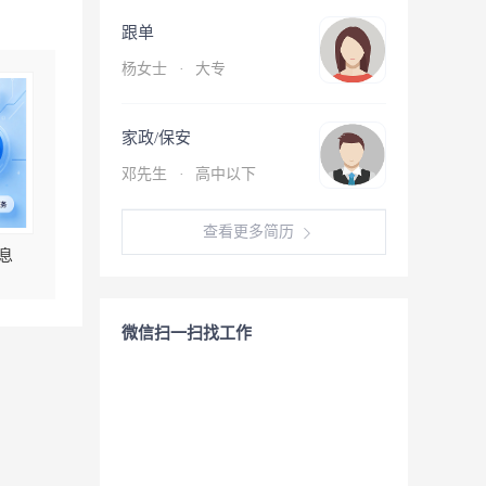
跟单
杨女士
·
大专
家政/保安
邓先生
·
高中以下
查看更多简历
息
微信扫一扫找工作